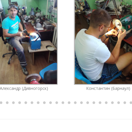
Александр (Дивногорск)
Константин (Барнаул)