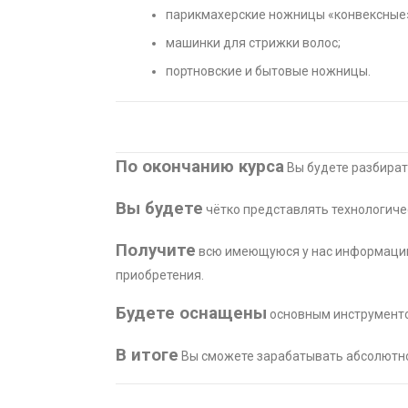
парикмахерские ножницы «конвексные
машинки для стрижки волос;
портновские и бытовые ножницы.
По окончанию курса
Вы будете разбират
Вы будете
чётко представлять технологиче
Получите
всю имеющуюся у нас информацию
приобретения.
Будете оснащены
основным инструменто
В итоге
Вы сможете зарабатывать абсолютно 