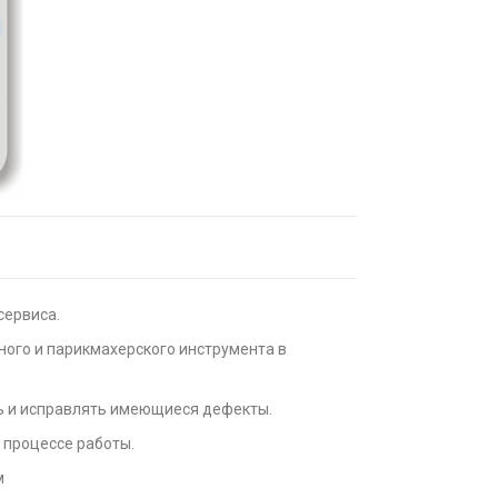
сервиса.
ного и парикмахерского инструмента в
ть и исправлять имеющиеся дефекты.
 процессе работы.
м