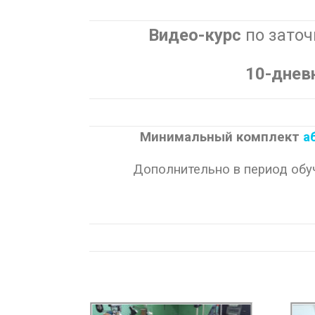
Видео-курс
по зато
10-днев
Минимальный комплект
а
Дополнительно в период обу