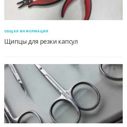
ОБЩАЯ ИНФОРМАЦИЯ
Щипцы для резки капсул